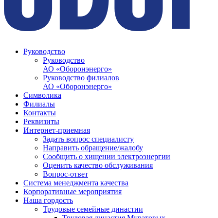
Руководство
Руководство
АО «Оборонэнерго»
Руководство филиалов
АО «Оборонэнерго»
Символика
Филиалы
Контакты
Реквизиты
Интернет-приемная
Задать вопрос специалисту
Направить обращение/жалобу
Сообщить о хищении электроэнергии
Оценить качество обслуживания
Вопрос-ответ
Система менеджмента качества
Корпоративные мероприятия
Наша гордость
Трудовые семейные династии
Трудовая династия Муратовых