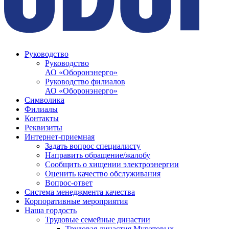
Руководство
Руководство
АО «Оборонэнерго»
Руководство филиалов
АО «Оборонэнерго»
Символика
Филиалы
Контакты
Реквизиты
Интернет-приемная
Задать вопрос специалисту
Направить обращение/жалобу
Сообщить о хищении электроэнергии
Оценить качество обслуживания
Вопрос-ответ
Система менеджмента качества
Корпоративные мероприятия
Наша гордость
Трудовые семейные династии
Трудовая династия Муратовых