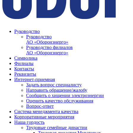
Руководство
Руководство
АО «Оборонэнерго»
Руководство филиалов
АО «Оборонэнерго»
Символика
Филиалы
Контакты
Реквизиты
Интернет-приемная
Задать вопрос специалисту
Направить обращение/жалобу
Сообщить о хищении электроэнергии
Оценить качество обслуживания
Вопрос-ответ
Система менеджмента качества
Корпоративные мероприятия
Наша гордость
Трудовые семейные династии
Трудовая династия Муратовых