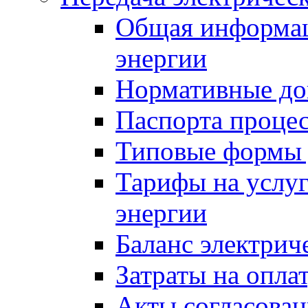
Общая информац
энергии
Нормативные д
Паспорта проце
Типовые формы 
Тарифы на услуг
энергии
Баланс электрич
Затраты на опла
Акты согласован