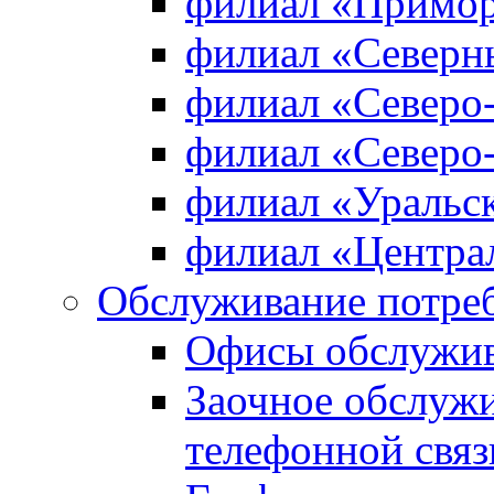
филиал «Примо
филиал «Северн
филиал «Северо
филиал «Северо
филиал «Уральс
филиал «Центра
Обслуживание потре
Офисы обслужив
Заочное обслуж
телефонной связ