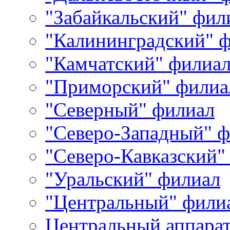
"Забайкальский" фил
"Калининградский" 
"Камчатский" филиа
"Приморский" филиа
"Северный" филиал
"Северо-Западный" 
"Северо-Кавказский"
"Уральский" филиал
"Центральный" фили
Центральный аппара