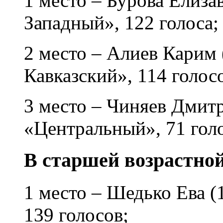
1 место – Бурова Елизав
Западный», 122 голоса;
2 место – Алиев Карим 
Кавказский», 114 голос
3 место – Чиняев Дмитр
«Центральный», 71 голо
В старшей возрастной
1 место – Шедько Ева (
139 голосов;