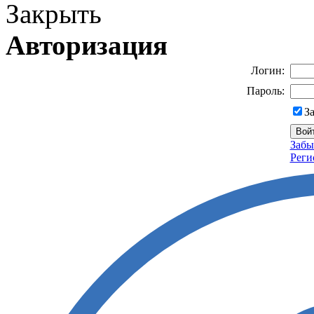
Закрыть
Авторизация
Логин:
Пароль:
З
Забы
Реги