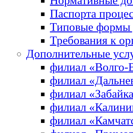
Нормативные д
Паспорта проце
Типовые формы 
Требования к ор
Дополнительные усл
филиал «Волго-
филиал «Дальне
филиал «Забайк
филиал «Калини
филиал «Камчат