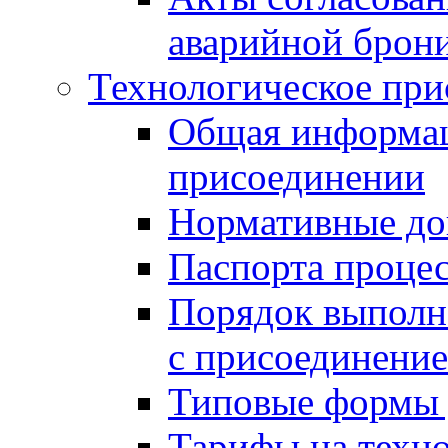
аварийной брон
Технологическое при
Общая информац
присоединении
Нормативные д
Паспорта проце
Порядок выполн
с присоединение
Типовые формы 
Тарифы на техн